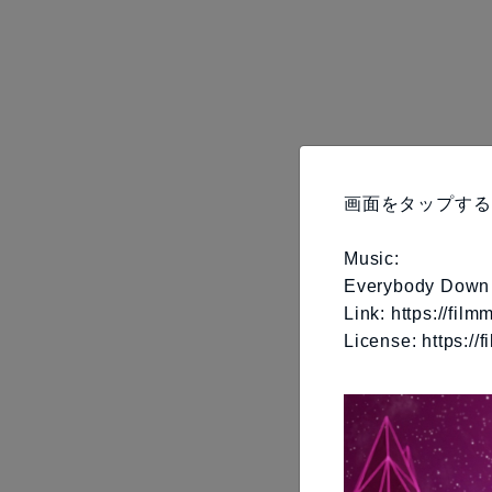
画面をタップする
Music:
Everybody Down
Link: https://fi
License: https://