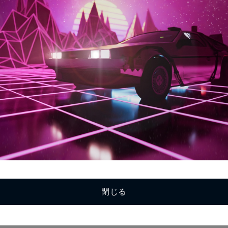
ce not found
閉じる