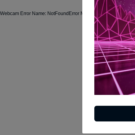
Webcam Error Name: NotFoundError Message: Requested devi